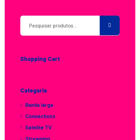
Pesquisar
por:
Shopping Cart
Categaria
Banda larga
Connections
Satelite TV
Streaming